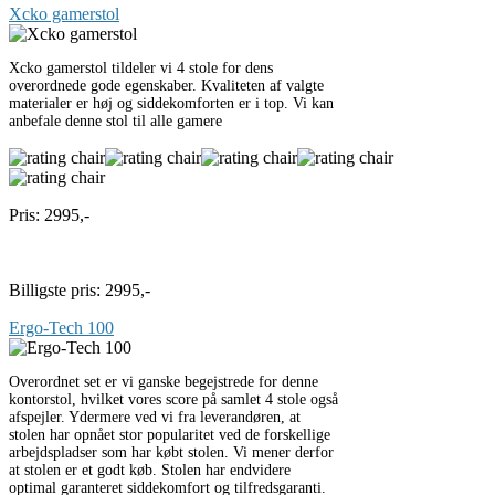
Xcko gamerstol
Xcko gamerstol tildeler vi 4 stole for dens
overordnede gode egenskaber. Kvaliteten af valgte
materialer er høj og siddekomforten er i top. Vi kan
anbefale denne stol til alle gamere
Pris: 2995,-
Til butik
Billigste pris: 2995,-
Ergo-Tech 100
Overordnet set er vi ganske begejstrede for denne
kontorstol, hvilket vores score på samlet 4 stole også
afspejler. Ydermere ved vi fra leverandøren, at
stolen har opnået stor popularitet ved de forskellige
arbejdspladser som har købt stolen. Vi mener derfor
at stolen er et godt køb. Stolen har endvidere
optimal garanteret siddekomfort og tilfredsgaranti.