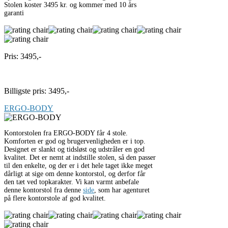
Stolen koster 3495 kr. og kommer med 10 års
garanti
Pris: 3495,-
Til butik
Billigste pris: 3495,-
ERGO-BODY
Kontorstolen fra ERGO-BODY får 4 stole.
Komforten er god og brugervenligheden er i top.
Designet er slankt og tidsløst og udstråler en god
kvalitet. Det er nemt at indstille stolen, så den passer
til den enkelte, og der er i det hele taget ikke meget
dårligt at sige om denne kontorstol, og derfor får
den tæt ved topkarakter. Vi kan varmt anbefale
denne kontorstol fra denne
side
, som har agenturet
på flere kontorstole af god kvalitet.