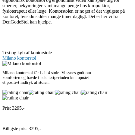
ergonomisk kontorstol og ergonomisk viden kan spare dig for
smerter, bekymringer samt mange penge hos kiropraktor,
fysioterapeut eller læge. Kontorstolen er noget af det vigtigste på
kontoret, hvis du sidder mange timer dagligt. Det er her vi fra
DenGodeStol kan hjælpe.
Test og køb af kontorstole
Milano kontorstol
Milano kontorstol får i alt 4 stole. Vi synes godt om
komforten og havde i hele testperioden kun opnået
et positivt indtryk af stolen.
Pris: 3295,-
Til butik
Billigste pris: 3295,-