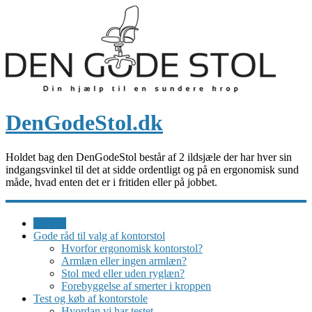
DenGodeStol.dk
Holdet bag den DenGodeStol består af 2 ildsjæle der har hver sin
indgangsvinkel til det at sidde ordentligt og på en ergonomisk sund
måde, hvad enten det er i fritiden eller på jobbet.
Forside
Gode råd til valg af kontorstol
Hvorfor ergonomisk kontorstol?
Armlæn eller ingen armlæn?
Stol med eller uden ryglæn?
Forebyggelse af smerter i kroppen
Test og køb af kontorstole
Hvordan vi har testet